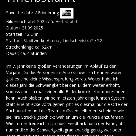
Save the date. / Erinnerung
Bildersuchfahrt 2025 / 5. Herbstfahrt
Datum: 21.09.2025
Startzeit: 12 Uhr
Startort: Stadtwerke Altena ; Lindscheidstraße 52
Streckenlänge ca. 62km
Dauer: ca. 4 Stunden
Im 7. Jahr keine großen Veränderungen im Ablauf zu den
Vorjahr. Da die Personen im Auto schwer zu trennen waren
gibt es eine kleine Wissensprüfung vorab. Weiter habe ich
dieses Jahr die Schwierigkeit bei den Bildern weiter erhöht,
sodass endlich mal keiner alle Bilder korrekt zuordnen/finden
kann. Auch bleiben wir beim letzten Jahr eingeführten System,
statt eine Strecke vorzugeben gibt es diesmal nur die Orte der
Suchpunkten und die Teams müssen selber entscheiden wie
sie ihre Strecke geschickt wählen um die Punkte anzufahren.
Wie immer freue ich mich über Feedback nach der Fahrt, ob
nun endlich der Schwierigkeitsgrad knackig genug war oder