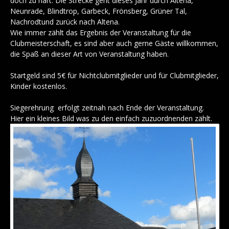
doch zu hart. Die Strecke geht dieses Jahr durch Altena,
Neunrade, Blindtrop, Garbeck, Frönsberg, Grüner Tal,
Nachrodtund zurück nach Altena.
Wie immer zählt das Ergebnis der Veranstaltung für die
Clubmeisterschaft, es sind aber auch gerne Gäste willkommen,
die Spaß an dieser Art von Veranstaltung haben.
Startgeld sind 5€ für Nichtclubmitglieder und für Clubmitglieder,
Kinder kostenlos.
Siegerehrung erfolgt zeitnah nach Ende der Veranstaltung.
Hier ein kleines Bild was zu den einfach zuzuordnenden zählt.