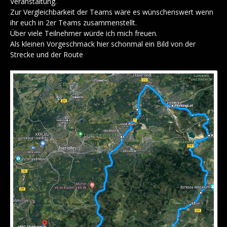
Veranstaltung.
Zur Vergleichbarkeit der Teams wäre es wünschenswert wenn
ihr euch in 2er Teams zusammenstellt.
Über viele Teilnehmer würde ich mich freuen.
Als kleinen Vorgeschmack hier schonmal ein Bild von der
Strecke und der Route