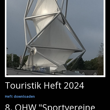
Touristik Heft 2024
Heft downloaden
8. OHW "Sportvereine