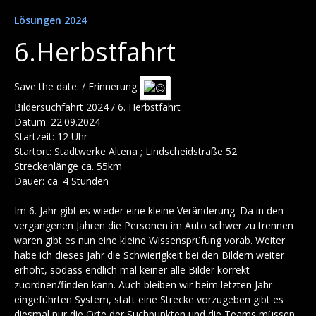
Lösungen 2024
6.Herbstfahrt
Save the date. / Erinnerung
Bildersuchfahrt 2024 / 6. Herbstfahrt
Datum: 22.09.2024
Startzeit: 12 Uhr
Startort: Stadtwerke Altena ; Lindscheidstraße 52
Streckenlänge ca. 55km
Dauer: ca. 4 Stunden
Im 6. Jahr gibt es wieder eine kleine Veränderung. Da in den
vergangenen Jahren die Personen im Auto schwer zu trennen
waren gibt es nun eine kleine Wissensprüfung vorab. Weiter
habe ich dieses Jahr die Schwierigkeit bei den Bildern weiter
erhöht, sodass endlich mal keiner alle Bilder korrekt
zuordnen/finden kann. Auch bleiben wir beim letzten Jahr
eingeführten System, statt eine Strecke vorzugeben gibt es
diesmal nur die Orte der Suchpunkten und die Teams müssen