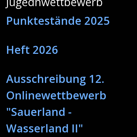
Jugednwettbewerb
Punktestände 2025
Heft 2026
Ausschreibung 12.
Onlinewettbewerb
"Sauerland -
Wasserland II"